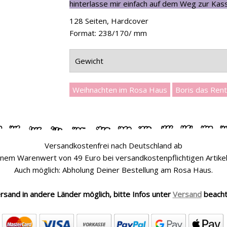
hinterlasse mir einfach auf dem Weg zur Kass
128 Seiten, Hardcover
Format: 238/170/ mm
Gewicht
Weihnachten im Rosa Haus
Boris das Rent
Versandkostenfrei nach Deutschland ab
inem Warenwert von 49 Euro bei versandkostenpflichtigen Artikel
Auch möglich: Abholung Deiner Bestellung am Rosa Haus.
rsand in andere Länder möglich, bitte Infos unter
Versand
beach