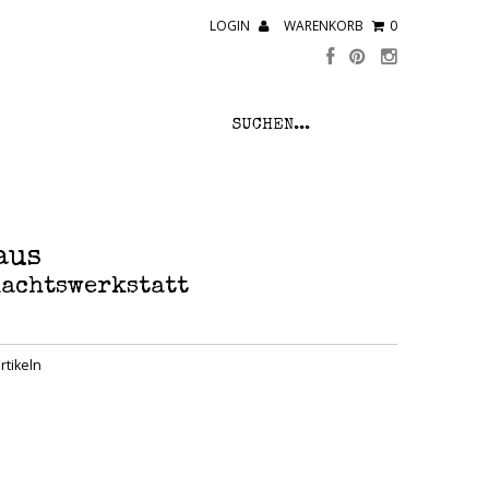
LOGIN
WARENKORB
0
aus
nachtswerkstatt
rtikeln