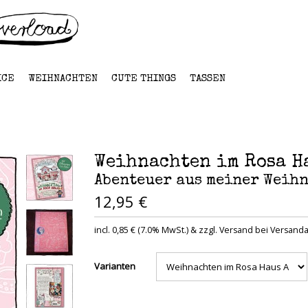
ICE
WEIHNACHTEN
CUTE THINGS
TASSEN
Weihnachten im Rosa H
Abenteuer aus meiner Weih
12,95 €
incl. 0,85 € (7.0% MwSt.) & zzgl. Versand bei Versanda
Varianten