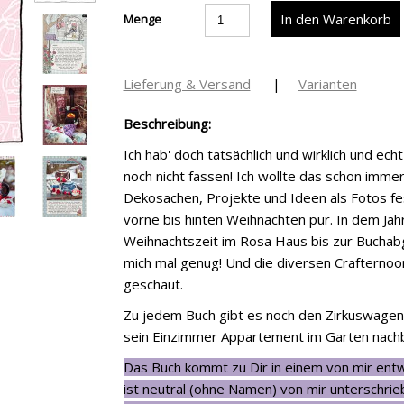
Menge
Lieferung & Versand
|
Varianten
Beschreibung:
Ich hab' doch tatsächlich und wirklich und e
noch nicht fassen! Ich wollte das schon immer 
Dekosachen, Projekte und Ideen als Fotos fe
vorne bis hinten Weihnachten pur. In dem Ja
Weihnachtszeit im Rosa Haus bis zur Buchabg
mich mal genug! Und die diversen Crafterno
geschaut.
Zu jedem Buch gibt es noch den Zirkuswagen
sein Einzimmer Appartement im Garten nachb
Das Buch kommt zu Dir in einem von mir ent
ist neutral (ohne Namen) von mir unterschrie