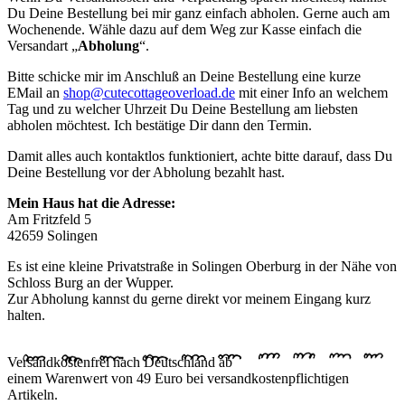
Du Deine Bestellung bei mir ganz einfach abholen. Gerne auch am
Wochenende. Wähle dazu auf dem Weg zur Kasse einfach die
Versandart „
Abholung
“.
Bitte schicke mir im Anschluß an Deine Bestellung eine kurze
EMail an
shop@cutecottageoverload.de
mit einer Info an welchem
Tag und zu welcher Uhrzeit Du Deine Bestellung am liebsten
abholen möchtest. Ich bestätige Dir dann den Termin.
Damit alles auch kontaktlos funktioniert, achte bitte darauf, dass Du
Deine Bestellung vor der Abholung bezahlt hast.
Mein Haus hat die Adresse:
Am Fritzfeld 5
42659 Solingen
Es ist eine kleine Privatstraße in Solingen Oberburg in der Nähe von
Schloss Burg an der Wupper.
Zur Abholung kannst du gerne direkt vor meinem Eingang kurz
halten.
Versandkostenfrei nach Deutschland ab
einem Warenwert von 49 Euro bei versandkostenpflichtigen
Artikeln.