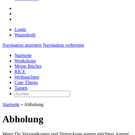
Login
Warenkorb
Navigation anzeigen
Navigation verbergen
Startseite
Workshops
Meine Bücher
RICE
Weihnachten
Cute Things
Tassen
Startseite
»
Abholung
Abholung
Wenn Du Versandkosten und Verpackung sparen möchtest, kannst