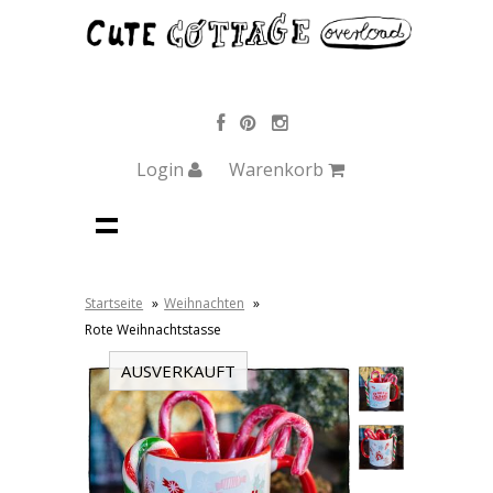
Login
Warenkorb
Startseite
»
Weihnachten
»
Rote Weihnachtstasse
AUSVERKAUFT