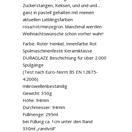
Zuckerstangen, Keksen, und und und…
ganz in pastell gehalten mit meinen
aktuellen Lieblingsfarben
rosa/rot/minzegrün. Manchmal werden
Weihnachtswünsche schon vorher wahr!
Farbe: Roter Henkel, Innenfarbe Rot
Spülmaschinenfeste Keramiktasse
DURAGLAZE Beschichtung für über 2.000
Spülgänge
(Test nach Euro-Norm BS EN 12875-
4:2006)
mikrowellenbeständig
Gewicht: 350g
Höhe: 94mm
Durchmesser: 94mm
Füllmenge: 295ml
bei Füllung ca. 1cm unter den Rand
330ml „randvoll“