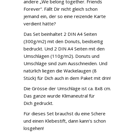
andere „We belong together. Friends
Forever“. Fällt Dir nicht gleich schon
jemand ein, der so eine reizende Karte
verdient hätte?
Das Set beinhaltet 2 DIN A4 Seiten
(300g/m2) mit den Donuts, beidseitig
bedruckt. Und 2 DIN A4 Seiten mit den
Umschlägen (110g/m2). Donuts und
Umschläge sind zum Ausschneiden. Und
natürlich liegen die Wackelaugen (8
Stück) für Dich auch in dem Paket mit drin!
Die Grösse der Umschläge ist ca. 8x8 cm.
Das ganze wurde Klimaneutral für
Dich gedruckt.
Für dieses Set brauchst du eine Schere
und einen Klebestift, dann kann‘s schon
losgehen!