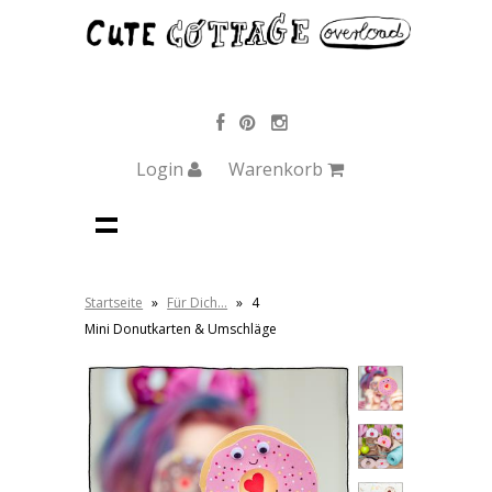
Login
Warenkorb
Startseite
»
Für Dich…
»
4
Mini Donutkarten & Umschläge